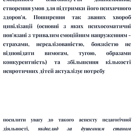
створення умов для підтримки його психичного
здоров'я. Поширення так званих хвороб
цивілізаціі (основні з яких психосоматичні
пов'язані з тривалим емоційним напруженням -
страхами, нереалізованістю, боязкістю не
відповідати вимогам, тугою, образами
конкурентність) та збільшення кількості
невротичних дітей актуалізує потребу
посилити увагу до
такого аспекту педагогічної
діяльності, як
догляд за душевним станом