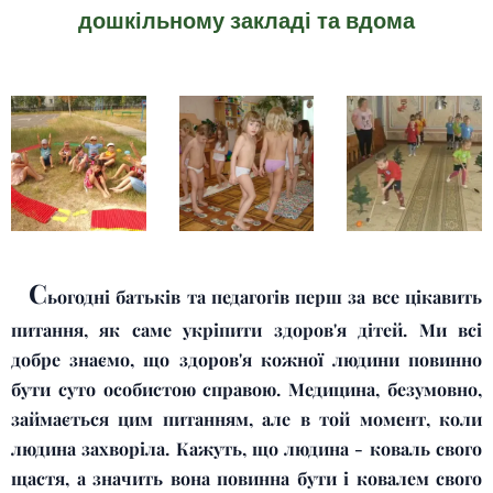
дошкільному закладі та вдома
С
ьогодні батьків та педагогів перш за все цікавить
питання, як саме укріпити здоров'я дітей. Ми всі
добре знаємо, що здоров'я кожної людини повинно
бути суто особистою справою. Медицина, безумовно,
займається цим питанням, але в той момент, коли
людина захворіла. Кажуть, що людина - коваль свого
щастя, а значить вона повинна бути і ковалем свого