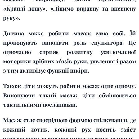
«Краплі дощу», «Ліпимо вправну та впевнену
руку».
Дитина може робити масаж сама собі. Їй
пропонують виконати роль скульптора. Це
одночасно сприяє розвитку усвідомленої
моторики дрібних м'язів руки, уявлення і разом
з тим активізує функції шкіри.
Також діти можуть робити масаж одне одному.
Виконуючи такий масаж, діти обмінюються
тактильними посланнями.
Масаж стає своєрідною формою спілкування, де
кожний дотик, кожний рух носить зміст
адресованого звернення однієї дитини до іншої.