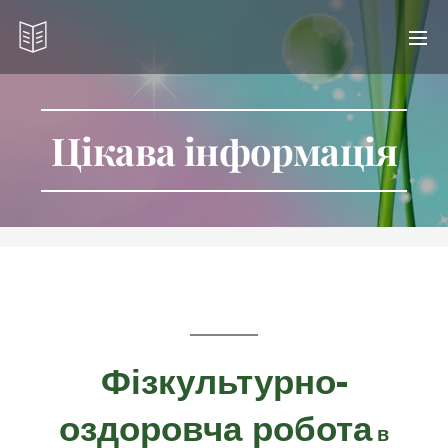
Цікава інформація
Фізкультурно-
оздоровча робота
в